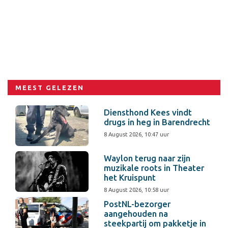
MEEST GELEZEN
Diensthond Kees vindt
drugs in heg in Barendrecht
8 August 2026, 10:47 uur
Waylon terug naar zijn
muzikale roots in Theater
het Kruispunt
8 August 2026, 10:58 uur
PostNL-bezorger
aangehouden na
steekpartij om pakketje in