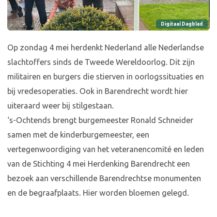
Digitaal Dagblad
Op zondag 4 mei herdenkt Nederland alle Nederlandse
slachtoffers sinds de Tweede Wereldoorlog. Dit zijn
militairen en burgers die stierven in oorlogssituaties en
bij vredesoperaties. Ook in Barendrecht wordt hier
uiteraard weer bij stilgestaan.
‘s-Ochtends brengt burgemeester Ronald Schneider
samen met de kinderburgemeester, een
vertegenwoordiging van het veteranencomité en leden
van de Stichting 4 mei Herdenking Barendrecht een
bezoek aan verschillende Barendrechtse monumenten
en de begraafplaats. Hier worden bloemen gelegd.