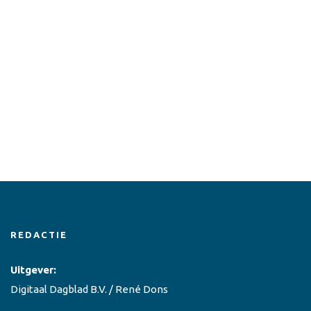
REDACTIE
Uitgever:
Digitaal Dagblad B.V. / René Dons