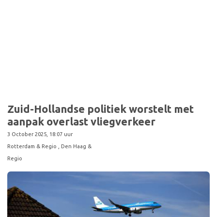
Sport
Zuid-Hollandse politiek worstelt met
aanpak overlast vliegverkeer
3 October 2025, 18:07 uur
Rotterdam & Regio
, Den Haag &
Regio