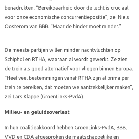
benadrukten. "Bereikbaarheid door de lucht is cruciaal
voor onze economische concurrentiepositie", zei Niels
Oosterom van BBB. "Maar de hinder moet minder."
De meeste partijen willen minder nachtvluchten op
Schiphol en RTHA, waaraan al wordt gewerkt. Ze zien
de trein als goed alternatief voor vliegen binnen Europa.
"Heel veel bestemmingen vanaf RTHA zijn al prima per
trein te bereiken, dat moeten we aantrekkelijker maken",
zei Lars Klappe (GroenLinks-PvdA).
Milieu- en geluidsoverlast
In hun coalitieakkoord hebben GroenLinks-PvdA, BBB,
VVD en CDA afgesproken de maatschappelijke en