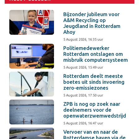
Bijzonder jubileum voor
A&M Recycling op
Jeugdland in Rotterdam
Ahoy
5 August 2026, 16:35 uur
Politiemedewerker
Rotterdam ontslagen om
misbruik computersysteem
5 August 2026, 15:49 uur
Rotterdam deelt meeste
boetes uit sinds invoering
zero-emissiezones
5 August 2026, 17:50 uur
ZPB is nog op zoek naar
deelnemers voor de
openwaterzwemwedstrijd
5 August 2026, 16:47 uur
Vervoer van en naar de
Rotterdamse haven via de