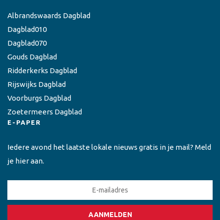
Albrandswaards Dagblad
Dagblad010
Dagblad070
Gouds Dagblad
Ridderkerks Dagblad
Rijswijks Dagblad
Voorburgs Dagblad
Zoetermeers Dagblad
E-PAPER
Iedere avond het laatste lokale nieuws gratis in je mail? Meld
je hier aan.