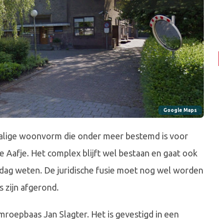
Google Maps
halige woonvorm die onder meer bestemd is voor
 Aafje. Het complex blijft wel bestaan en gaat ook
rdag weten. De juridische fusie moet nog wel worden
 zijn afgerond.
roepbaas Jan Slagter. Het is gevestigd in een