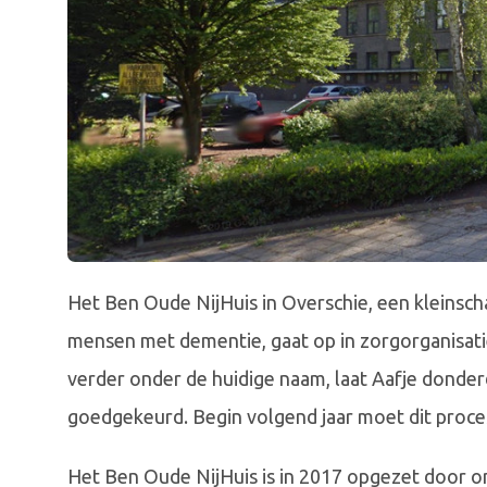
Het Ben Oude NijHuis in Overschie, een kleinsc
mensen met dementie, gaat op in zorgorganisatie
verder onder de huidige naam, laat Aafje donde
goedgekeurd. Begin volgend jaar moet dit proces
Het Ben Oude NijHuis is in 2017 opgezet door om