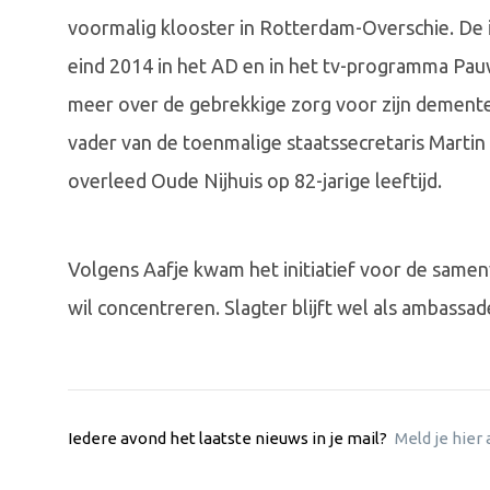
voormalig klooster in Rotterdam-Overschie. De i
eind 2014 in het AD en in het tv-programma Pauw
meer over de gebrekkige zorg voor zijn demente
vader van de toenmalige staatssecretaris Marti
overleed Oude Nijhuis op 82-jarige leeftijd.
Volgens Aafje kwam het initiatief voor de same
wil concentreren. Slagter blijft wel als ambassa
Iedere avond het laatste nieuws in je mail?
Meld je hier