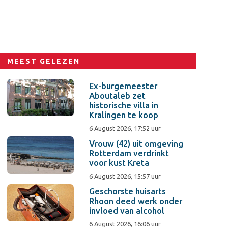
MEEST GELEZEN
Ex-burgemeester
Aboutaleb zet
historische villa in
Kralingen te koop
6 August 2026, 17:52 uur
Vrouw (42) uit omgeving
Rotterdam verdrinkt
voor kust Kreta
6 August 2026, 15:57 uur
Geschorste huisarts
Rhoon deed werk onder
invloed van alcohol
6 August 2026, 16:06 uur