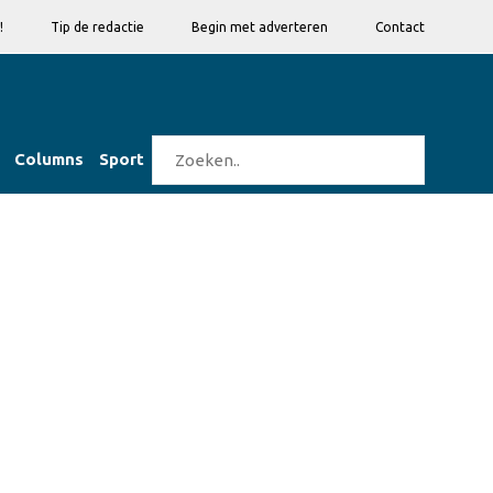
!
Tip de redactie
Begin met adverteren
Contact
Columns
Sport