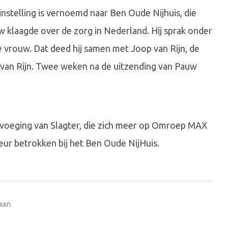
nstelling is vernoemd naar Ben Oude Nijhuis, die
 klaagde over de zorg in Nederland. Hij sprak onder
 vrouw. Dat deed hij samen met Joop van Rijn, de
n van Rijn. Twee weken na de uitzending van Pauw
nvoeging van Slagter, die zich meer op Omroep MAX
deur betrokken bij het Ben Oude NijHuis.
 aan