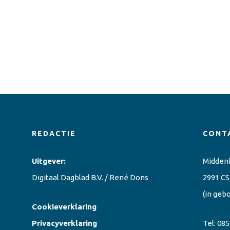
REDACTIE
CONT
Uitgever:
Midden
Digitaal Dagblad B.V. / René Dons
2991 CS
(in geb
Cookieverklaring
Privacyverklaring
Tel:
085