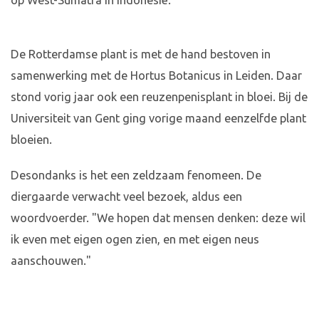
op West-Sumatra in Indonesië.
De Rotterdamse plant is met de hand bestoven in
samenwerking met de Hortus Botanicus in Leiden. Daar
stond vorig jaar ook een reuzenpenisplant in bloei. Bij de
Universiteit van Gent ging vorige maand eenzelfde plant
bloeien.
Desondanks is het een zeldzaam fenomeen. De
diergaarde verwacht veel bezoek, aldus een
woordvoerder. "We hopen dat mensen denken: deze wil
ik even met eigen ogen zien, en met eigen neus
aanschouwen."