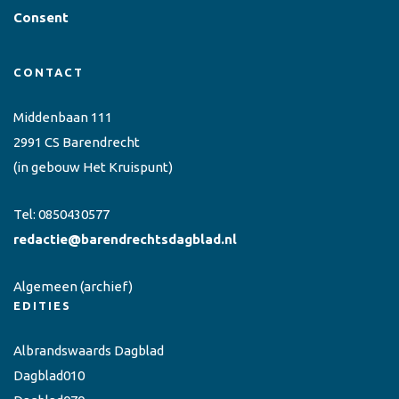
Consent
CONTACT
Middenbaan 111
2991 CS Barendrecht
(in gebouw Het Kruispunt)
Tel:
0850430577
redactie@barendrechtsdagblad.nl
Algemeen
(archief)
EDITIES
Albrandswaards Dagblad
Dagblad010