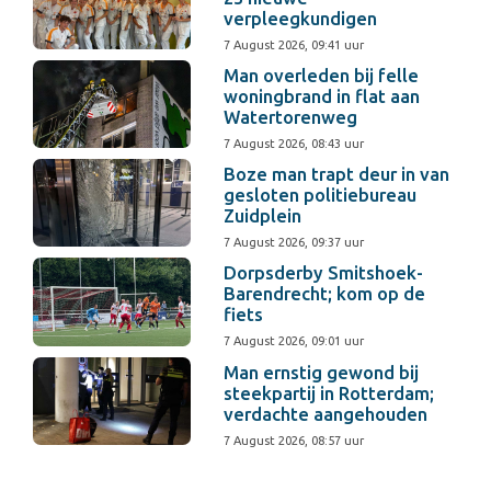
verpleegkundigen
7 August 2026, 09:41 uur
Man overleden bij felle
woningbrand in flat aan
Watertorenweg
7 August 2026, 08:43 uur
Boze man trapt deur in van
gesloten politiebureau
Zuidplein
7 August 2026, 09:37 uur
Dorpsderby Smitshoek-
Barendrecht; kom op de
fiets
7 August 2026, 09:01 uur
Man ernstig gewond bij
steekpartij in Rotterdam;
verdachte aangehouden
7 August 2026, 08:57 uur