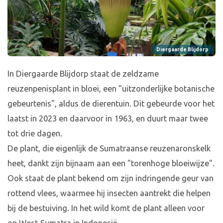
Diergaarde Blijdorp
In Diergaarde Blijdorp staat de zeldzame
reuzenpenisplant in bloei, een "uitzonderlijke botanische
gebeurtenis", aldus de dierentuin. Dit gebeurde voor het
laatst in 2023 en daarvoor in 1963, en duurt maar twee
tot drie dagen.
De plant, die eigenlijk de Sumatraanse reuzenaronskelk
heet, dankt zijn bijnaam aan een "torenhoge bloeiwijze".
Ook staat de plant bekend om zijn indringende geur van
rottend vlees, waarmee hij insecten aantrekt die helpen
bij de bestuiving. In het wild komt de plant alleen voor