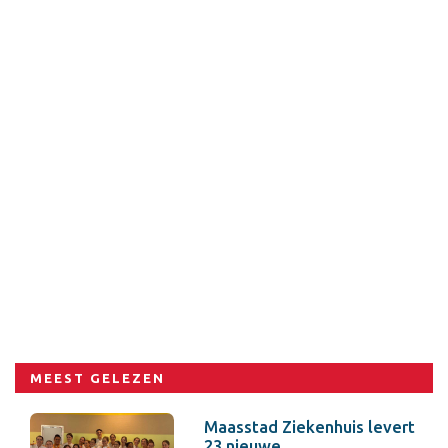
MEEST GELEZEN
Maasstad Ziekenhuis levert
23 nieuwe