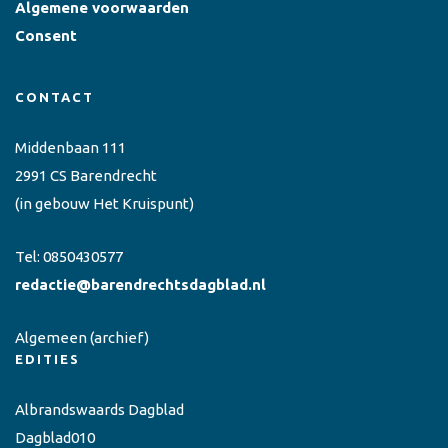
Algemene voorwaarden
Consent
CONTACT
Middenbaan 111
2991 CS Barendrecht
(in gebouw Het Kruispunt)
Tel:
0850430577
redactie@barendrechtsdagblad.nl
Algemeen
(archief)
EDITIES
Albrandswaards Dagblad
Dagblad010