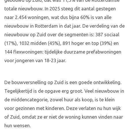
gebouwd op Zuid, dat was 11,5% van de Rotterdamse
totale nieuwbouw. In 2025 steeg dit aantal gestegen
naar 2.454 woningen, wat dus bijna 60% is van alle
nieuwbouw in Rotterdam in dat jaar. De verdeling van de
nieuwbouw op Zuid over de segmenten is: 387 sociaal
(17%), 1032 midden (45%), 891 hoger en top (39%) en
144 flexwoningen: tijdelijke duurzame prefabwoningen
voor jongeren van 18-23 jaar.
De bouwversnelling op Zuid is een goede ontwikkeling.
Tegelijkertijd is de opgave erg groot. Veel nieuwbouw in
de middencategorie, zowel huur als koop, is te klein
voor gezinnen met kinderen. Deze verlaten nu hun wijk
of Zuid, omdat ze er niet de woning kunnen vinden naar
hun wensen.