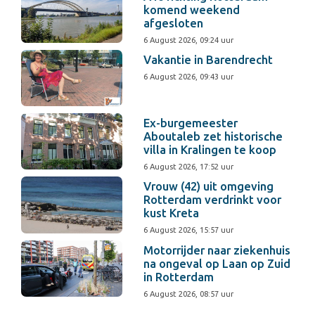
komend weekend
afgesloten
6 August 2026, 09:24 uur
Vakantie in Barendrecht
6 August 2026, 09:43 uur
Ex-burgemeester
Aboutaleb zet historische
villa in Kralingen te koop
6 August 2026, 17:52 uur
Vrouw (42) uit omgeving
Rotterdam verdrinkt voor
kust Kreta
6 August 2026, 15:57 uur
Motorrijder naar ziekenhuis
na ongeval op Laan op Zuid
in Rotterdam
6 August 2026, 08:57 uur