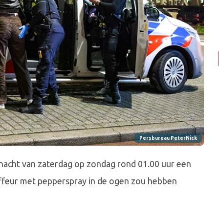
Persbureau PeterNick
e nacht van zaterdag op zondag rond 01.00 uur een
ffeur met pepperspray in de ogen zou hebben