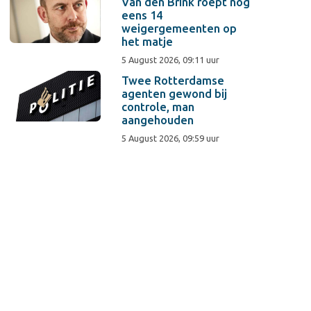
Van den Brink roept nog
eens 14
weigergemeenten op
het matje
5 August 2026, 09:11 uur
Twee Rotterdamse
agenten gewond bij
controle, man
aangehouden
5 August 2026, 09:59 uur