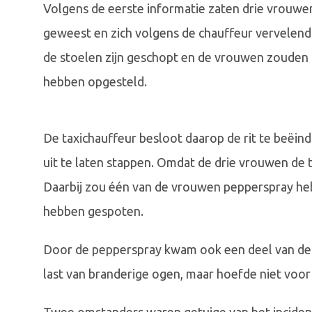
Volgens de eerste informatie zaten drie vrouwen 
geweest en zich volgens de chauffeur vervelend
de stoelen zijn geschopt en de vrouwen zouden z
hebben opgesteld.
De taxichauffeur besloot daarop de rit te beëin
uit te laten stappen. Omdat de drie vrouwen de ta
Daarbij zou één van de vrouwen pepperspray he
hebben gespoten.
Door de pepperspray kwam ook een deel van de ta
last van branderige ogen, maar hoefde niet voor