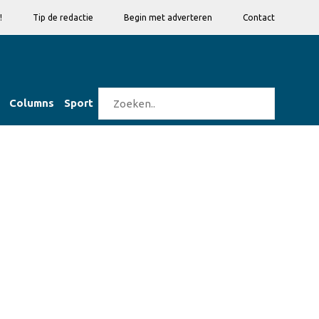
!
Tip de redactie
Begin met adverteren
Contact
Columns
Sport