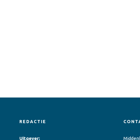
REDACTIE
CONT
Uitgever:
Midden