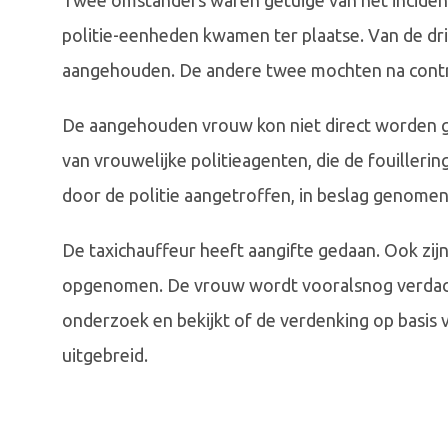
Twee omstanders waren getuige van het inciden
politie-eenheden kwamen ter plaatse. Van de d
aangehouden. De andere twee mochten na contr
De aangehouden vrouw kon niet direct worden g
van vrouwelijke politieagenten, die de fouiller
door de politie aangetroffen, in beslag genome
De taxichauffeur heeft aangifte gedaan. Ook zij
opgenomen. De vrouw wordt vooralsnog verdacht
onderzoek en bekijkt of de verdenking op basis
uitgebreid.