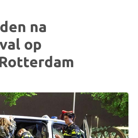
den na
val op
 Rotterdam