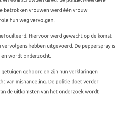
t en waarschuwden direct de politie. Meerdere
rie betrokken vrouwen werd één vrouw
ole hun weg vervolgen.
efouilleerd. Hiervoor werd gewacht op de komst
ing vervolgens hebben uitgevoerd. De pepperspray is
n en wordt onderzocht.
n getuigen gehoord en zijn hun verklaringen
 van mishandeling. De politie doet verder
 van de uitkomsten van het onderzoek wordt