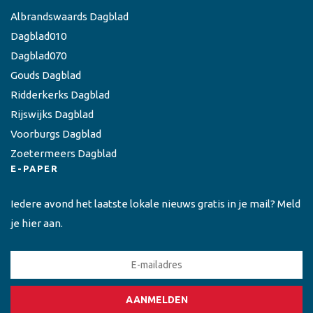
Albrandswaards Dagblad
Dagblad010
Dagblad070
Gouds Dagblad
Ridderkerks Dagblad
Rijswijks Dagblad
Voorburgs Dagblad
Zoetermeers Dagblad
E-PAPER
Iedere avond het laatste lokale nieuws gratis in je mail? Meld
je hier aan.