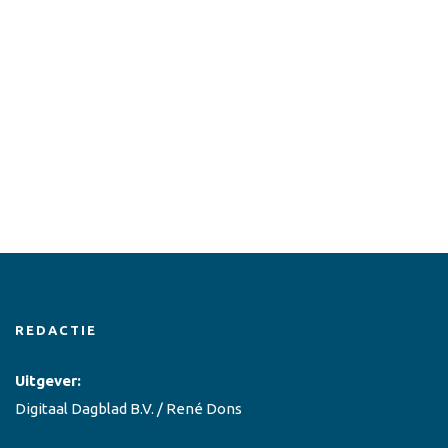
REDACTIE
Uitgever:
Digitaal Dagblad B.V. / René Dons