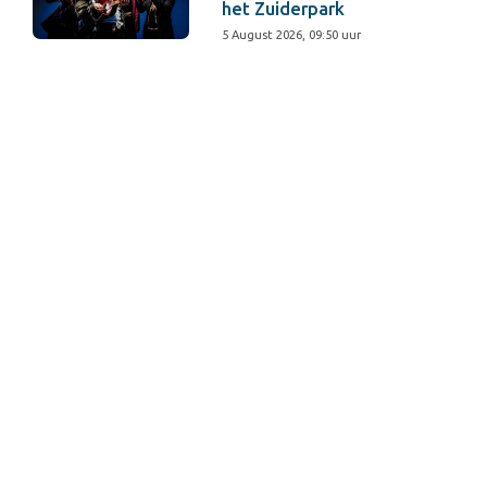
het Zuiderpark
5 August 2026, 09:50 uur