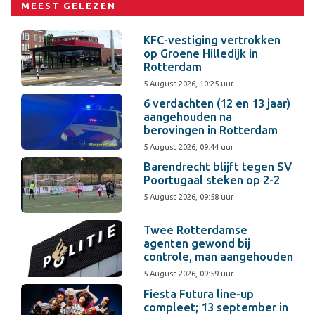
MEEST GELEZEN
KFC-vestiging vertrokken
op Groene Hilledijk in
Rotterdam
5 August 2026, 10:25 uur
6 verdachten (12 en 13 jaar)
aangehouden na
berovingen in Rotterdam
5 August 2026, 09:44 uur
Barendrecht blijft tegen SV
Poortugaal steken op 2-2
5 August 2026, 09:58 uur
Twee Rotterdamse
agenten gewond bij
controle, man aangehouden
5 August 2026, 09:59 uur
Fiesta Futura line-up
compleet; 13 september in