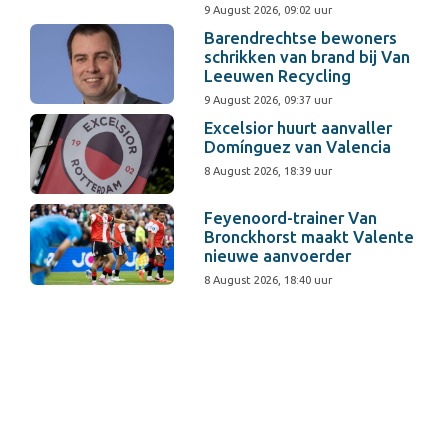
9 August 2026, 09:02 uur
Barendrechtse bewoners
schrikken van brand bij Van
Leeuwen Recycling
9 August 2026, 09:37 uur
Excelsior huurt aanvaller
Domínguez van Valencia
8 August 2026, 18:39 uur
Feyenoord-trainer Van
Bronckhorst maakt Valente
nieuwe aanvoerder
8 August 2026, 18:40 uur