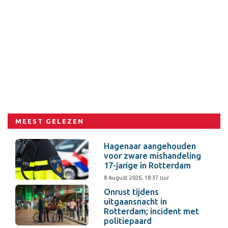
MEEST GELEZEN
Hagenaar aangehouden
voor zware mishandeling
17-jarige in Rotterdam
8 August 2026, 18:37 uur
Onrust tijdens
uitgaansnacht in
Rotterdam; incident met
politiepaard