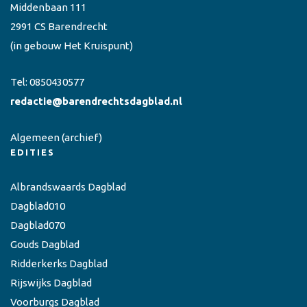
Middenbaan 111
2991 CS Barendrecht
(in gebouw Het Kruispunt)
Tel:
0850430577
redactie@barendrechtsdagblad.nl
Algemeen
(archief)
EDITIES
Albrandswaards Dagblad
Dagblad010
Dagblad070
Gouds Dagblad
Ridderkerks Dagblad
Rijswijks Dagblad
Voorburgs Dagblad