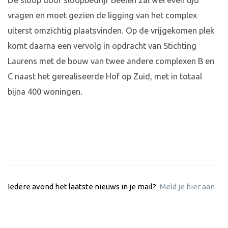
De sloop door sloopbedrijf Beelen zal wel even tijd
vragen en moet gezien de ligging van het complex
uiterst omzichtig plaatsvinden. Op de vrijgekomen plek
komt daarna een vervolg in opdracht van Stichting
Laurens met de bouw van twee andere complexen B en
C naast het gerealiseerde Hof op Zuid, met in totaal
bijna 400 woningen.
Iedere avond het laatste nieuws in je mail?
Meld je hier aan