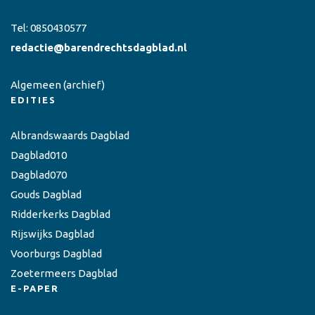
Tel:
0850430577
redactie@barendrechtsdagblad.nl
Algemeen
(archief)
EDITIES
Albrandswaards Dagblad
Dagblad010
Dagblad070
Gouds Dagblad
Ridderkerks Dagblad
Rijswijks Dagblad
Voorburgs Dagblad
Zoetermeers Dagblad
E-PAPER