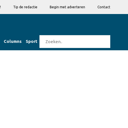
!
Tip de redactie
Begin met adverteren
Contact
Columns
Sport