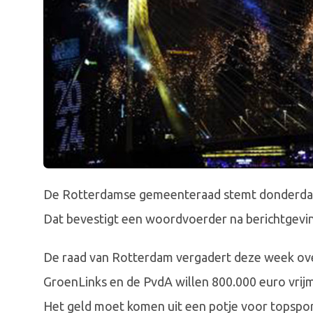
De Rotterdamse gemeenteraad stemt donderdag
Dat bevestigt een woordvoerder na berichtgevi
De raad van Rotterdam vergadert deze week over
GroenLinks en de PvdA willen 800.000 euro vrij
Het geld moet komen uit een potje voor topspo