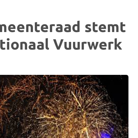
meenteraad stemt
tionaal Vuurwerk