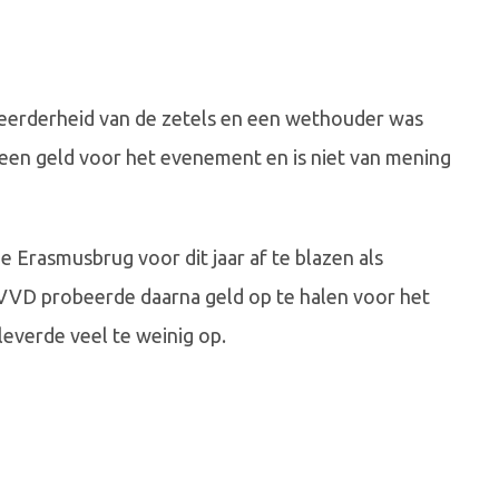
meerderheid van de zetels en een wethouder was
 geen geld voor het evenement en is niet van mening
e Erasmusbrug voor dit jaar af te blazen als
 VVD probeerde daarna geld op te halen voor het
everde veel te weinig op.