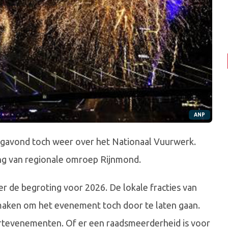
ANP
avond toch weer over het Nationaal Vuurwerk.
ng van regionale omroep Rijnmond.
 de begroting voor 2026. De lokale fracties van
maken om het evenement toch door te laten gaan.
rtevenementen. Of er een raadsmeerderheid is voor