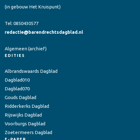
(in gebouw Het Kruispunt)
Tel:
0850430577
redactie@barendrechtsdagblad.nl
Algemeen
(archief)
EDITIES
Albrandswaards Dagblad
Dagblad010
Dagblad070
Gouds Dagblad
Ridderkerks Dagblad
Rijswijks Dagblad
Voorburgs Dagblad
Zoetermeers Dagblad
E-PAPER