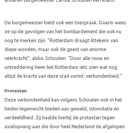
anderen burgemeester Carola Schouten een krans.
De burgemeester hield ook een toespraak. Daarin wees
ze op de gevolgen van het bombardement die ook nu
nog te merken zijn. "Rotterdam draagt littekens van
diepe wonden, maar ook de geest van enorme
veerkracht", aldus Schouten. "Door alle rouw en
ontreddering heen liet Rotterdam iets zien wat nog
altijd de kracht van deze stad vormt: verbondenheid."
Protesten
Deze verbondenheid kan volgens Schouten ook in het
heden tegenwicht bieden aan geweld, intimidatie en
verdeeldheid. Zij haalde hierbij de protesten tegen
asielopvang aan die door heel Nederland de afgelopen