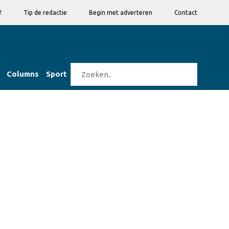
!
Tip de redactie
Begin met adverteren
Contact
Columns
Sport