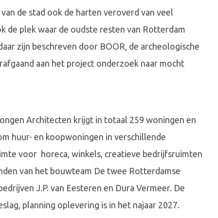
rt van de stad ook de harten veroverd van veel
k de plek waar de oudste resten van Rotterdam
daar zijn beschreven door BOOR, de archeologische
rafgaand aan het project onderzoek naar mocht
ongen Architecten krijgt in totaal 259 woningen en
 om huur- en koopwoningen in verschillende
imte voor horeca, winkels, creatieve bedrijfsruimten
n handen van het bouwteam De twee Rotterdamse
drijven J.P. van Eesteren en Dura Vermeer. De
slag, planning oplevering is in het najaar 2027.