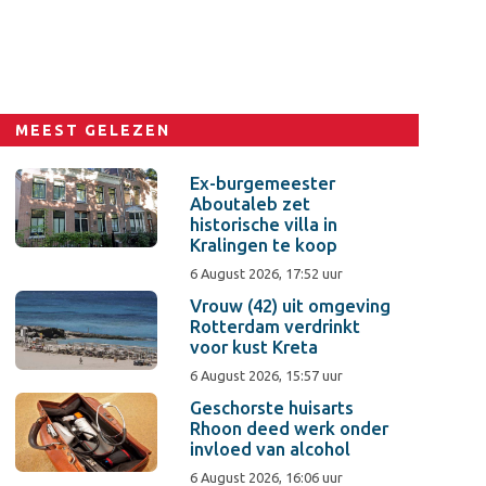
MEEST GELEZEN
Ex-burgemeester
Aboutaleb zet
historische villa in
Kralingen te koop
6 August 2026, 17:52 uur
Vrouw (42) uit omgeving
Rotterdam verdrinkt
voor kust Kreta
6 August 2026, 15:57 uur
Geschorste huisarts
Rhoon deed werk onder
invloed van alcohol
6 August 2026, 16:06 uur