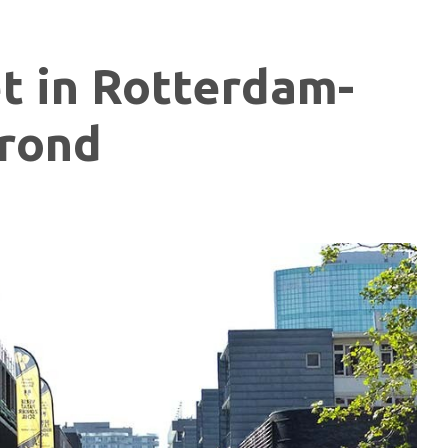
t in Rotterdam-
grond