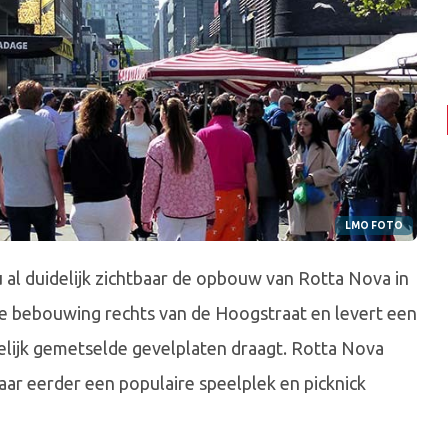
LMO FOTO
al duidelijk zichtbaar de opbouw van Rotta Nova in
e bebouwing rechts van de Hoogstraat en levert een
gelijk gemetselde gevelplaten draagt. Rotta Nova
ar eerder een populaire speelplek en picknick