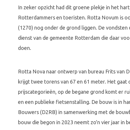
In zeker opzicht had dit groene plekje in het ha
Rotterdammers en toeristen. Rotta Novum is oo
(1270) nog onder de grond liggen. De vondsten 
dienst van de gemeente Rotterdam die daar voo
doen.
Rotta Nova naar ontwerp van bureau Frits van D
krijgt twee torens van 67 en 61 meter. Het gaat
prijscategorieën, op de begane grond komt er ru
en een publieke fietsenstalling. De bouw is i
Bouwers (D2RB) in samenwerking met de bouwbe
bouw die begon in 2023 neemt zo'n vier jaar in be