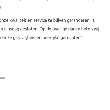
.
ze kwaliteit en service te blijven garanderen, is
en dinsdag gesloten. Op de overige dagen heten wij
onze gastvrijheid en heerlijke gerechten''
 aan