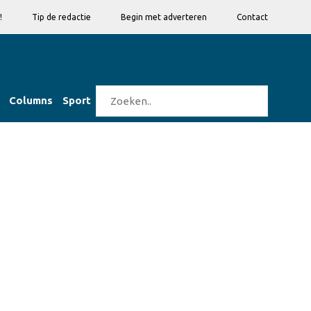
!
Tip de redactie
Begin met adverteren
Contact
Columns
Sport