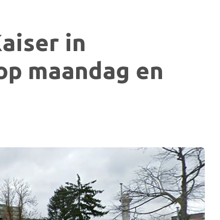
aiser in
op maandag en