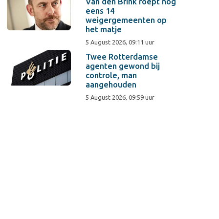
Van den Brink roept nog
eens 14
weigergemeenten op
het matje
5 August 2026, 09:11 uur
Twee Rotterdamse
agenten gewond bij
controle, man
aangehouden
5 August 2026, 09:59 uur