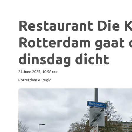
Restaurant Die K
Rotterdam gaat 
dinsdag dicht
21 June 2025, 10:58 uur
Rotterdam & Regio