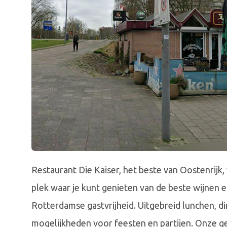
Restaurant Die Kaiser, het beste van Oostenrijk,
plek waar je kunt genieten van de beste wijnen 
Rotterdamse gastvrijheid. Uitgebreid lunchen, d
mogelijkheden voor feesten en partijen. Onze ge