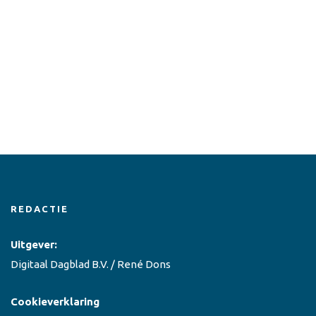
REDACTIE
Uitgever:
Digitaal Dagblad B.V. / René Dons
Cookieverklaring