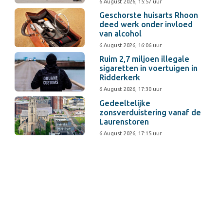
6 August 2026, 15:57 uur
Geschorste huisarts Rhoon
deed werk onder invloed
van alcohol
6 August 2026, 16:06 uur
Ruim 2,7 miljoen illegale
sigaretten in voertuigen in
Ridderkerk
6 August 2026, 17:30 uur
Gedeeltelijke
zonsverduistering vanaf de
Laurenstoren
6 August 2026, 17:15 uur