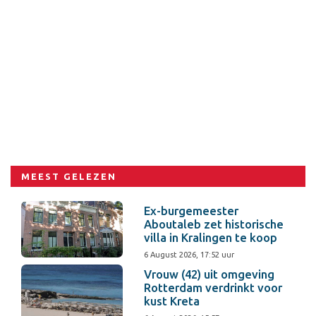
MEEST GELEZEN
Ex-burgemeester
Aboutaleb zet historische
villa in Kralingen te koop
6 August 2026, 17:52 uur
Vrouw (42) uit omgeving
Rotterdam verdrinkt voor
kust Kreta