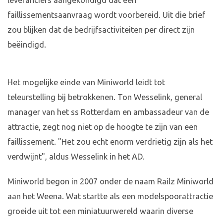
leveranciers aangekondigd dat een
faillissementsaanvraag wordt voorbereid. Uit die brief
zou blijken dat de bedrijfsactiviteiten per direct zijn
beëindigd.
Het mogelijke einde van Miniworld leidt tot
teleurstelling bij betrokkenen. Ton Wesselink, general
manager van het ss Rotterdam en ambassadeur van de
attractie, zegt nog niet op de hoogte te zijn van een
faillissement. "Het zou echt enorm verdrietig zijn als het
verdwijnt", aldus Wesselink in het AD.
Miniworld begon in 2007 onder de naam Railz Miniworld
aan het Weena. Wat startte als een modelspoorattractie
groeide uit tot een miniatuurwereld waarin diverse