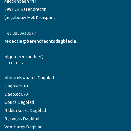
Middenbaan 111
2991 CS Barendrecht
(in gebouw Het Kruispunt)
Tel:
0850430577
redactie@barendrechtsdagblad.nl
Algemeen
(archief)
EDITIES
Albrandswaards Dagblad
Dagblad010
Dagblad070
Gouds Dagblad
Ridderkerks Dagblad
Rijswijks Dagblad
Voorburgs Dagblad