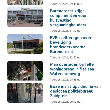
7 August 2026, 09:41 uur
Barendrecht krijgt
complimenten voor
huisvesting
vergunninghouders
7 August 2026, 17:32 uur
EVB stelt vragen over
beveiliging
brandweerkazerne
Barendrecht
7 August 2026, 13:50 uur
Man overleden bij felle
woningbrand in flat aan
Watertorenweg
7 August 2026, 08:43 uur
Boze man trapt deur in van
gesloten politiebureau
Zuidplein
7 August 2026, 09:37 uur