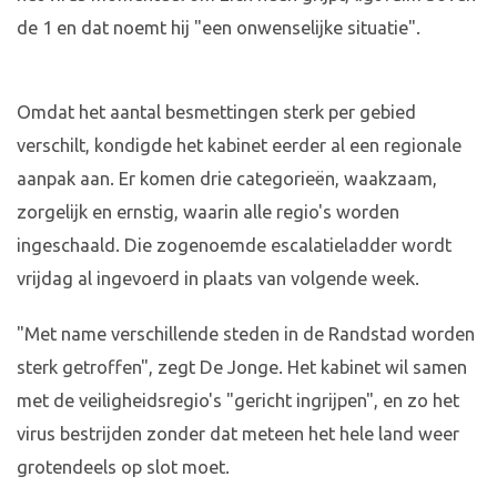
de 1 en dat noemt hij "een onwenselijke situatie".
Omdat het aantal besmettingen sterk per gebied
verschilt, kondigde het kabinet eerder al een regionale
aanpak aan. Er komen drie categorieën, waakzaam,
zorgelijk en ernstig, waarin alle regio's worden
ingeschaald. Die zogenoemde escalatieladder wordt
vrijdag al ingevoerd in plaats van volgende week.
"Met name verschillende steden in de Randstad worden
sterk getroffen", zegt De Jonge. Het kabinet wil samen
met de veiligheidsregio's "gericht ingrijpen", en zo het
virus bestrijden zonder dat meteen het hele land weer
grotendeels op slot moet.