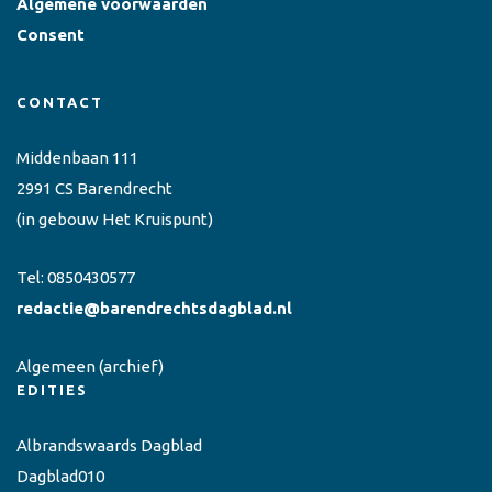
Algemene voorwaarden
Consent
CONTACT
Middenbaan 111
2991 CS Barendrecht
(in gebouw Het Kruispunt)
Tel:
0850430577
redactie@barendrechtsdagblad.nl
Algemeen
(archief)
EDITIES
Albrandswaards Dagblad
Dagblad010