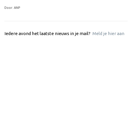
Door: ANP
Iedere avond het laatste nieuws in je mail?
Meld je hier aan