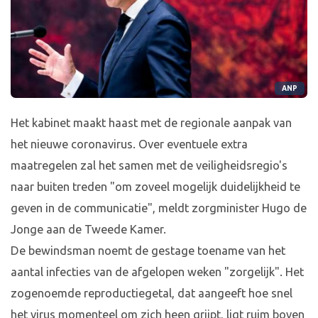
ANP
Het kabinet maakt haast met de regionale aanpak van
het nieuwe coronavirus. Over eventuele extra
maatregelen zal het samen met de veiligheidsregio's
naar buiten treden "om zoveel mogelijk duidelijkheid te
geven in de communicatie", meldt zorgminister Hugo de
Jonge aan de Tweede Kamer.
De bewindsman noemt de gestage toename van het
aantal infecties van de afgelopen weken "zorgelijk". Het
zogenoemde reproductiegetal, dat aangeeft hoe snel
het virus momenteel om zich heen grijpt, ligt ruim boven