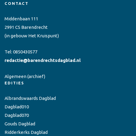
CONTACT
Middenbaan 111
2991 CS Barendrecht
(in gebouw Het Kruispunt)
Tel:
0850430577
redactie@barendrechtsdagblad.nl
Algemeen
(archief)
EDITIES
Albrandswaards Dagblad
Dagblad010
Dagblad070
Gouds Dagblad
Ridderkerks Dagblad