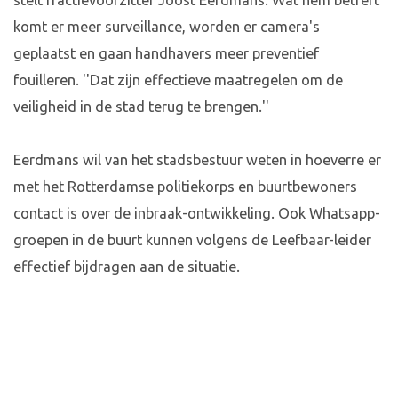
stelt fractievoorzitter Joost Eerdmans. Wat hem betreft
komt er meer surveillance, worden er camera's
geplaatst en gaan handhavers meer preventief
fouilleren. ''Dat zijn effectieve maatregelen om de
veiligheid in de stad terug te brengen.''
Eerdmans wil van het stadsbestuur weten in hoeverre er
met het Rotterdamse politiekorps en buurtbewoners
contact is over de inbraak-ontwikkeling. Ook Whatsapp-
groepen in de buurt kunnen volgens de Leefbaar-leider
effectief bijdragen aan de situatie.