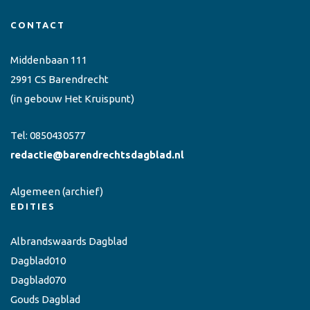
CONTACT
Middenbaan 111
2991 CS Barendrecht
(in gebouw Het Kruispunt)
Tel:
0850430577
redactie@barendrechtsdagblad.nl
Algemeen
(archief)
EDITIES
Albrandswaards Dagblad
Dagblad010
Dagblad070
Gouds Dagblad