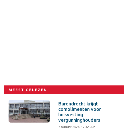
MEEST GELEZEN
Barendrecht krijgt
complimenten voor
huisvesting
vergunninghouders
7 August 2026, 17:32 uur