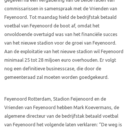
gegeven na een vergadering van de beide raden van
commissarissen in samenspraak met de Vrienden van
Feyenoord. Tot maandag hield de bedrijfstak betaald
voetbal van Feyenoord de boot af, omdat het
onvoldoende overtuigd was van het financiële succes
van het nieuwe stadion voor de groei van Feyenoord.
Aan de exploitatie van het nieuwe stadion wil Feyenoord
minimaal 25 tot 28 miljoen euro overhouden. Er volgt
nog een definitieve businesscase, die door de
gemeenteraad zal moeten worden goedgekeurd.
Feyenoord Rotterdam, Stadion Feijenoord en de
Vrienden van Feyenoord hebben Mark Koevermans, de
algemene directeur van de bedrijfstak betaald voetbal
van Feyenoord het volgende laten verklaren: ‘’De weg is