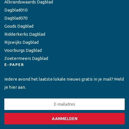
Albrandswaards Dagblad
Dagblad010
Dagblad070
Gouds Dagblad
Ridderkerks Dagblad
Rijswijks Dagblad
Voorburgs Dagblad
Zoetermeers Dagblad
E-PAPER
Iedere avond het laatste lokale nieuws gratis in je mail? Meld
je hier aan.