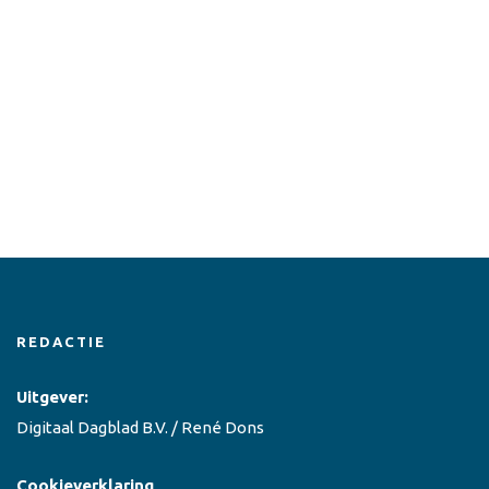
REDACTIE
Uitgever:
Digitaal Dagblad B.V. / René Dons
Cookieverklaring