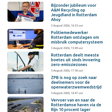
Bijzonder jubileum voor
A&M Recycling op
Jeugdland in Rotterdam
Ahoy
5 August 2026, 16:35 uur
Politiemedewerker
Rotterdam ontslagen om
misbruik computersysteem
5 August 2026, 15:49 uur
Rotterdam deelt meeste
boetes uit sinds invoering
zero-emissiezones
5 August 2026, 17:50 uur
ZPB is nog op zoek naar
deelnemers voor de
openwaterzwemwedstrijd
5 August 2026, 16:47 uur
Vervoer van en naar de
Rotterdamse haven via de
Rijn 10 procent lager