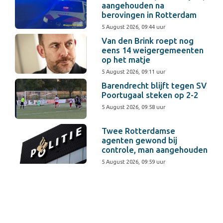
aangehouden na
berovingen in Rotterdam
5 August 2026, 09:44 uur
Van den Brink roept nog
eens 14 weigergemeenten
op het matje
5 August 2026, 09:11 uur
Barendrecht blijft tegen SV
Poortugaal steken op 2-2
5 August 2026, 09:58 uur
Twee Rotterdamse
agenten gewond bij
controle, man aangehouden
5 August 2026, 09:59 uur