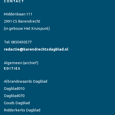
CONTACT
Middenbaan 111
2991 CS Barendrecht
(in gebouw Het Kruispunt)
Tel:
0850430577
redactie@barendrechtsdagblad.nl
Algemeen
(archief)
EDITIES
Albrandswaards Dagblad
Dagblad010
Dagblad070
Gouds Dagblad
Ridderkerks Dagblad