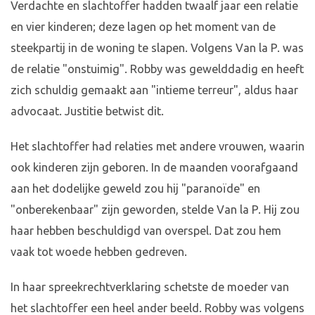
Verdachte en slachtoffer hadden twaalf jaar een relatie
en vier kinderen; deze lagen op het moment van de
steekpartij in de woning te slapen. Volgens Van la P. was
de relatie "onstuimig". Robby was gewelddadig en heeft
zich schuldig gemaakt aan "intieme terreur", aldus haar
advocaat. Justitie betwist dit.
Het slachtoffer had relaties met andere vrouwen, waarin
ook kinderen zijn geboren. In de maanden voorafgaand
aan het dodelijke geweld zou hij "paranoïde" en
"onberekenbaar" zijn geworden, stelde Van la P. Hij zou
haar hebben beschuldigd van overspel. Dat zou hem
vaak tot woede hebben gedreven.
In haar spreekrechtverklaring schetste de moeder van
het slachtoffer een heel ander beeld. Robby was volgens