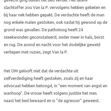
gevecht ging buiten het bed verder. Het latere
slachtoffer zou Van la P. vervolgens hebben gebeten en
bij haar nek hebben gepakt. De verdachte heeft de man
nog enkele malen gestoken, ook nadat hij gewond op de
grond was gevallen. De patholoog heeft 24
steekwonden geconstateerd, onder meer in hals, borst
en rug. De avond en nacht voor het dodelijke geweld
verliepen met ruzies, zegt Van la P.
Het OM gelooft niet dat de verdachte uit
zelfverdediging heeft gestoken, zoals zij en haar
advocaat hebben betoogd, in "een moment van angst en
wanhoop". De vrouw heeft volgens justitie het mes
naast het bed bewaard en is "de agressor" geweest.