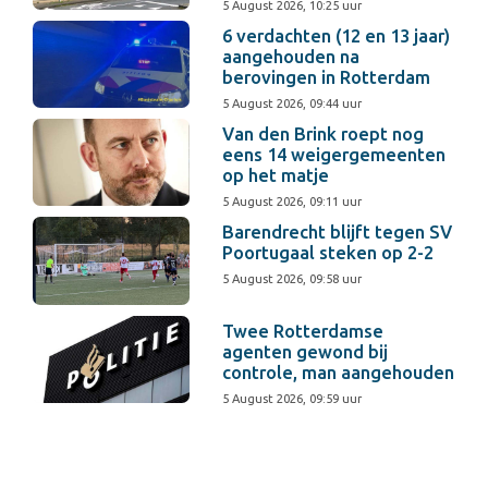
5 August 2026, 10:25 uur
6 verdachten (12 en 13 jaar)
aangehouden na
berovingen in Rotterdam
5 August 2026, 09:44 uur
Van den Brink roept nog
eens 14 weigergemeenten
op het matje
5 August 2026, 09:11 uur
Barendrecht blijft tegen SV
Poortugaal steken op 2-2
5 August 2026, 09:58 uur
Twee Rotterdamse
agenten gewond bij
controle, man aangehouden
5 August 2026, 09:59 uur