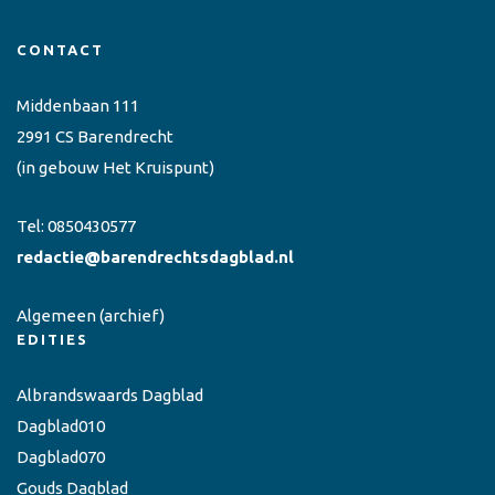
CONTACT
Middenbaan 111
2991 CS Barendrecht
(in gebouw Het Kruispunt)
Tel:
0850430577
redactie@barendrechtsdagblad.nl
Algemeen
(archief)
EDITIES
Albrandswaards Dagblad
Dagblad010
Dagblad070
Gouds Dagblad