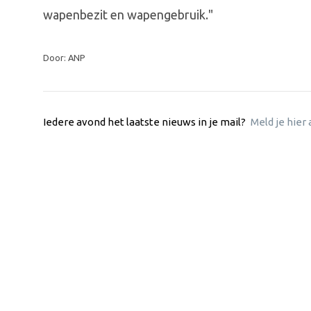
wapenbezit en wapengebruik."
Door: ANP
Iedere avond het laatste nieuws in je mail?
Meld je hier