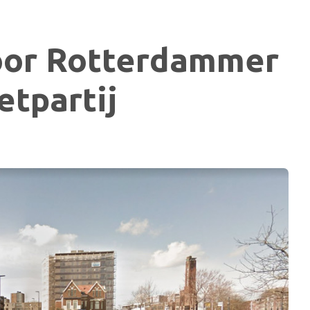
 voor Rotterdammer
etpartij