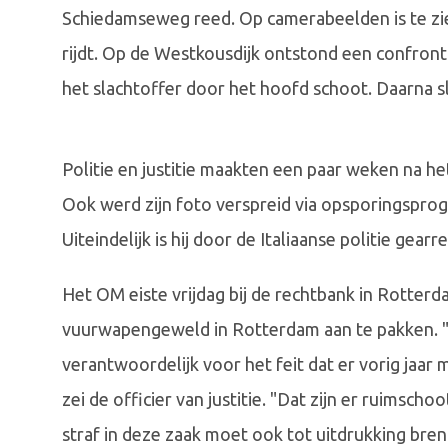
Schiedamseweg reed. Op camerabeelden is te zie
rijdt. Op de Westkousdijk ontstond een confront
het slachtoffer door het hoofd schoot. Daarna sl
Politie en justitie maakten een paar weken na h
Ook werd zijn foto verspreid via opsporingspr
Uiteindelijk is hij door de Italiaanse politie gearr
Het OM eiste vrijdag bij de rechtbank in Rotterd
vuurwapengeweld in Rotterdam aan te pakken. "
verantwoordelijk voor het feit dat er vorig jaar
zei de officier van justitie. "Dat zijn er ruimsc
straf in deze zaak moet ook tot uitdrukking bren