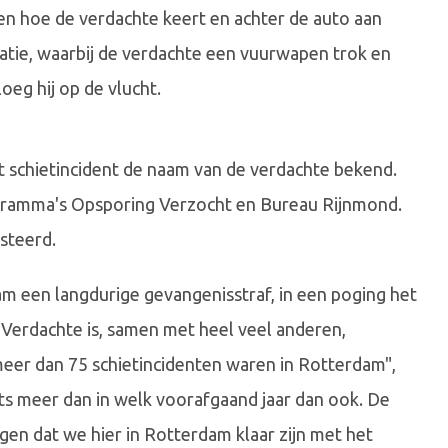
n hoe de verdachte keert en achter de auto aan
atie, waarbij de verdachte een vuurwapen trok en
oeg hij op de vlucht.
et schietincident de naam van de verdachte bekend.
ogramma's Opsporing Verzocht en Bureau Rijnmond.
esteerd.
am een langdurige gevangenisstraf, in een poging het
Verdachte is, samen met heel veel anderen,
 meer dan 75 schietincidenten waren in Rotterdam",
hoots meer dan in welk voorafgaand jaar dan ook. De
gen dat we hier in Rotterdam klaar zijn met het