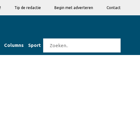
!
Tip de redactie
Begin met adverteren
Contact
Columns
Sport