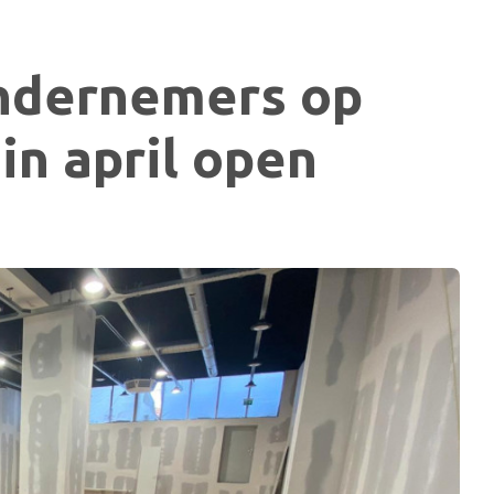
ndernemers op
in april open