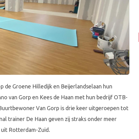
p de Groene Hilledijk en Beijerlandselaan hun
nno van Gorp en Kees de Haan met hun bedrijf OTB-
Buurtbewoner Van Gorp is drie keer uitgeroepen tot
al trainer De Haan geven zij straks onder meer
d uit Rotterdam-Zuid.