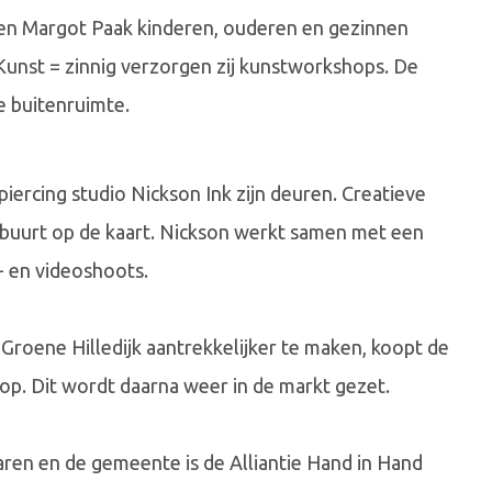
en Margot Paak kinderen, ouderen en gezinnen
 Kunst = zinnig verzorgen zij kunstworkshops. De
e buitenruimte.
iercing studio Nickson Ink zijn deuren. Creatieve
 buurt op de kaart. Nickson werkt samen met een
- en videoshoots.
Groene Hilledijk aantrekkelijker te maken, koopt de
p. Dit wordt daarna weer in de markt gezet.
n en de gemeente is de Alliantie Hand in Hand