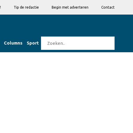
!
Tip de redactie
Begin met adverteren
Contact
Columns
Sport