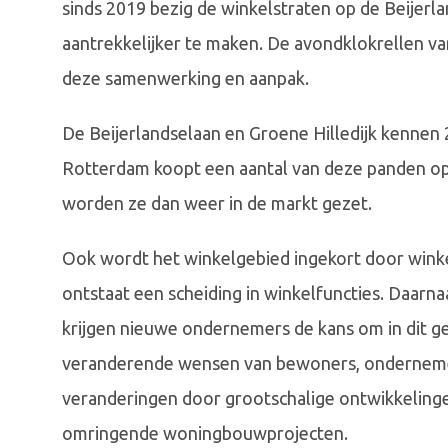
sinds 2019 bezig de winkelstraten op de Beijerla
aantrekkelijker te maken. De avondklokrellen va
deze samenwerking en aanpak.
De Beijerlandselaan en Groene Hilledijk kenne
Rotterdam koopt een aantal van deze panden op 
worden ze dan weer in de markt gezet.
Ook wordt het winkelgebied ingekort door wink
ontstaat een scheiding in winkelfuncties. Daa
krijgen nieuwe ondernemers de kans om in dit geb
veranderende wensen van bewoners, onderneme
veranderingen door grootschalige ontwikkelinge
omringende woningbouwprojecten.