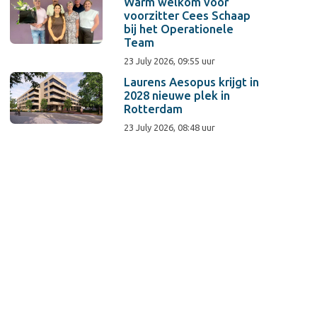
Warm welkom voor
voorzitter Cees Schaap
bij het Operationele
Team
23 July 2026, 09:55 uur
Laurens Aesopus krijgt in
2028 nieuwe plek in
Rotterdam
23 July 2026, 08:48 uur