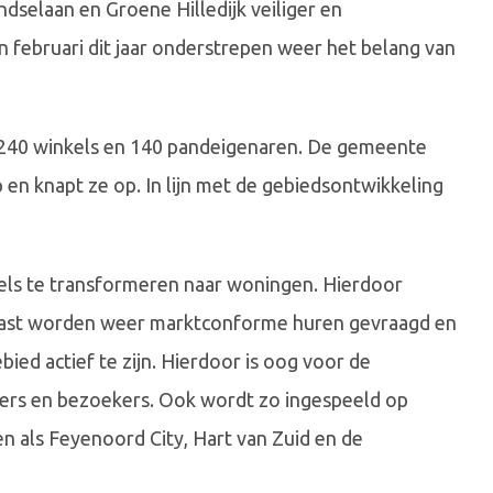
ndselaan en Groene Hilledijk veiliger en
n februari dit jaar onderstrepen weer het belang van
n 240 winkels en 140 pandeigenaren. De gemeente
en knapt ze op. In lijn met de gebiedsontwikkeling
els te transformeren naar woningen. Hierdoor
rnaast worden weer marktconforme huren gevraagd en
ied actief te zijn. Hierdoor is oog voor de
rs en bezoekers. Ook wordt zo ingespeeld op
n als Feyenoord City, Hart van Zuid en de