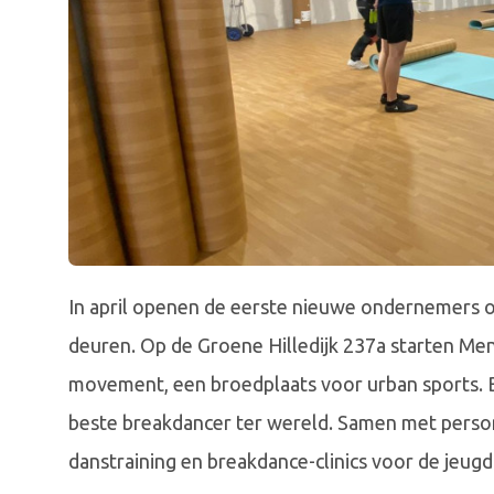
In april openen de eerste nieuwe ondernemers o
deuren. Op de Groene Hilledijk 237a starten Me
movement, een broedplaats voor urban sports. 
beste breakdancer ter wereld. Samen met person
danstraining en breakdance-clinics voor de jeug