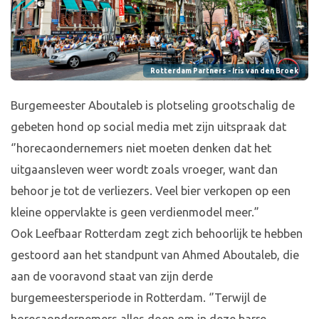
Rotterdam Partners - Iris van den Broek
Burgemeester Aboutaleb is plotseling grootschalig de
gebeten hond op social media met zijn uitspraak dat
‘’horecaondernemers niet moeten denken dat het
uitgaansleven weer wordt zoals vroeger, want dan
behoor je tot de verliezers. Veel bier verkopen op een
kleine oppervlakte is geen verdienmodel meer.”
Ook Leefbaar Rotterdam zegt zich behoorlijk te hebben
gestoord aan het standpunt van Ahmed Aboutaleb, die
aan de vooravond staat van zijn derde
burgemeestersperiode in Rotterdam. ‘’Terwijl de