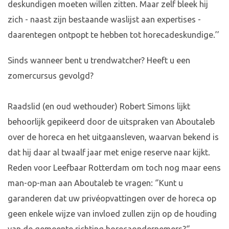
deskundigen moeten willen zitten. Maar zelf bleek hij
zich - naast zijn bestaande waslijst aan expertises -
daarentegen ontpopt te hebben tot horecadeskundige.’’
Sinds wanneer bent u trendwatcher? Heeft u een
zomercursus gevolgd?
Raadslid (en oud wethouder) Robert Simons lijkt
behoorlijk gepikeerd door de uitspraken van Aboutaleb
over de horeca en het uitgaansleven, waarvan bekend is
dat hij daar al twaalf jaar met enige reserve naar kijkt.
Reden voor Leefbaar Rotterdam om toch nog maar eens
man-op-man aan Aboutaleb te vragen: ‘’Kunt u
garanderen dat uw privéopvattingen over de horeca op
geen enkele wijze van invloed zullen zijn op de houding