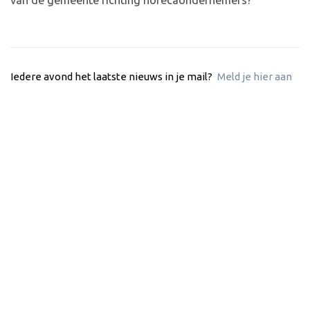
van de gemeente richting horecaondernemers?‘’
Iedere avond het laatste nieuws in je mail?
Meld je hier aan