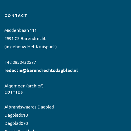
CONTACT
Middenbaan 111
2991 CS Barendrecht
(in gebouw Het Kruispunt)
Tel:
0850430577
redactie@barendrechtsdagblad.nl
Algemeen
(archief)
EDITIES
Albrandswaards Dagblad
Dagblad010
Dagblad070