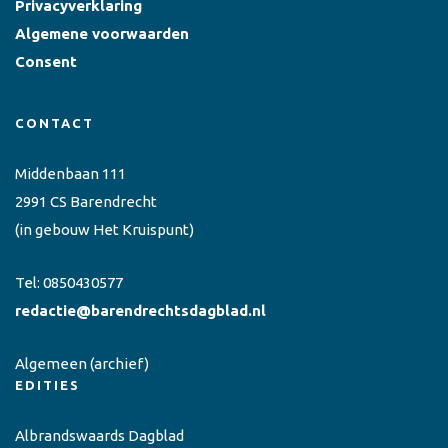
Privacyverklaring
Algemene voorwaarden
Consent
CONTACT
Middenbaan 111
2991 CS Barendrecht
(in gebouw Het Kruispunt)
Tel:
0850430577
redactie@barendrechtsdagblad.nl
Algemeen
(archief)
EDITIES
Albrandswaards Dagblad