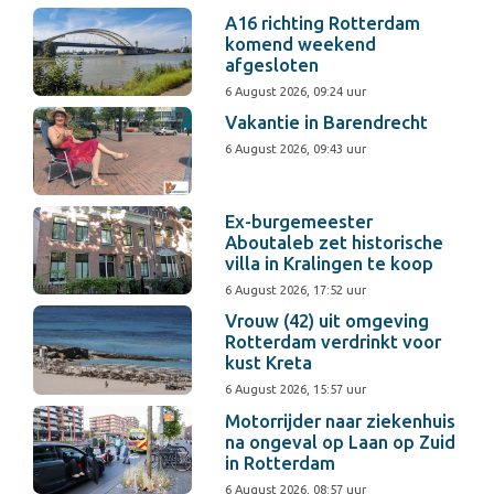
A16 richting Rotterdam
komend weekend
afgesloten
6 August 2026, 09:24 uur
Vakantie in Barendrecht
6 August 2026, 09:43 uur
Ex-burgemeester
Aboutaleb zet historische
villa in Kralingen te koop
6 August 2026, 17:52 uur
Vrouw (42) uit omgeving
Rotterdam verdrinkt voor
kust Kreta
6 August 2026, 15:57 uur
Motorrijder naar ziekenhuis
na ongeval op Laan op Zuid
in Rotterdam
6 August 2026, 08:57 uur