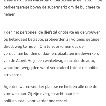
andere vrouwen wachtten ondertussen in een auto in de
parkeergarage boven de supermarkt om de buit mee te
nemen.
Toen het personeel de diefstal ontdekte en de vrouwen
op heterdaad betrapte, probeerden zij volgens getuigen
direct weg te rijden. Om te voorkomen dat de
verdachten konden ontkomen, plaatsten medewerkers
van de Albert Heijn een winkelwagen achter de auto,
waardoor wegrijden werd verhinderd totdat de politie
arriveerde.
Agenten waren snel ter plaatse en hielden alle drie de
vrouwen aan. Zij zijn overgebracht naar het
politiebureau voor verder onderzoek.