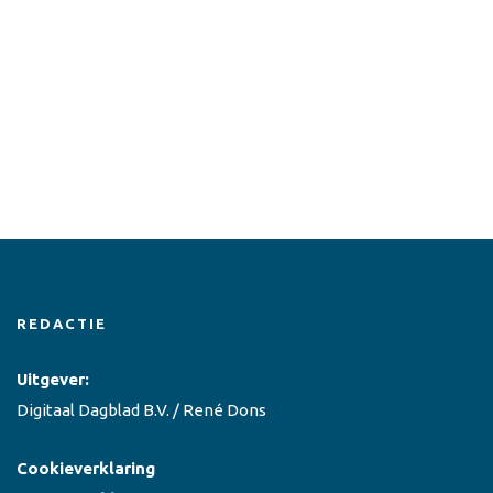
REDACTIE
Uitgever:
Digitaal Dagblad B.V. / René Dons
Cookieverklaring