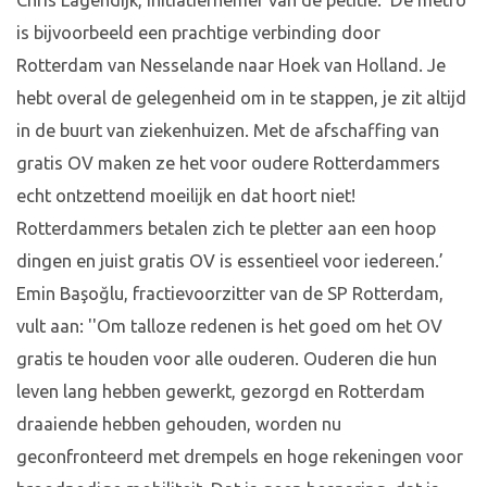
Chris Lagendijk, initiatiefnemer van de petitie: ‘De metro
is bijvoorbeeld een prachtige verbinding door
Rotterdam van Nesselande naar Hoek van Holland. Je
hebt overal de gelegenheid om in te stappen, je zit altijd
in de buurt van ziekenhuizen. Met de afschaffing van
gratis OV maken ze het voor oudere Rotterdammers
echt ontzettend moeilijk en dat hoort niet!
Rotterdammers betalen zich te pletter aan een hoop
dingen en juist gratis OV is essentieel voor iedereen.’
Emin Başoğlu, fractievoorzitter van de SP Rotterdam,
vult aan: ''Om talloze redenen is het goed om het OV
gratis te houden voor alle ouderen. Ouderen die hun
leven lang hebben gewerkt, gezorgd en Rotterdam
draaiende hebben gehouden, worden nu
geconfronteerd met drempels en hoge rekeningen voor