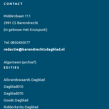
CONTACT
Middenbaan 111
2991 CS Barendrecht
(in gebouw Het Kruispunt)
Tel:
0850430577
redactie@barendrechtsdagblad.nl
Algemeen
(archief)
EDITIES
Albrandswaards Dagblad
Dagblad010
Dagblad070
Gouds Dagblad
Ridderkerks Dagblad