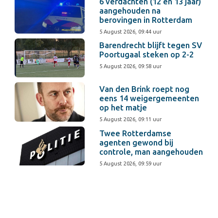
6 verdachten (12 en 13 jaar)
aangehouden na
berovingen in Rotterdam
5 August 2026, 09:44 uur
Barendrecht blijft tegen SV
Poortugaal steken op 2-2
5 August 2026, 09:58 uur
Van den Brink roept nog
eens 14 weigergemeenten
op het matje
5 August 2026, 09:11 uur
Twee Rotterdamse
agenten gewond bij
controle, man aangehouden
5 August 2026, 09:59 uur