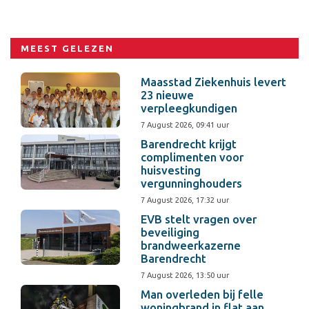
MEEST GELEZEN
Maasstad Ziekenhuis levert
23 nieuwe
verpleegkundigen
7 August 2026, 09:41 uur
Barendrecht krijgt
complimenten voor
huisvesting
vergunninghouders
7 August 2026, 17:32 uur
EVB stelt vragen over
beveiliging
brandweerkazerne
Barendrecht
7 August 2026, 13:50 uur
Man overleden bij felle
woningbrand in flat aan