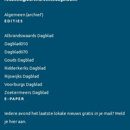
Algemeen
(archief)
EDITIES
Albrandswaards Dagblad
Dagblad010
Dagblad070
Gouds Dagblad
Ridderkerks Dagblad
Rijswijks Dagblad
Voorburgs Dagblad
Zoetermeers Dagblad
E-PAPER
Iedere avond het laatste lokale nieuws gratis in je mail? Meld
je hier aan.