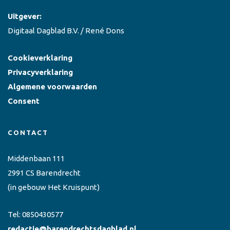
Uitgever:
Digitaal Dagblad B.V. / René Dons
Cookieverklaring
Privacyverklaring
Algemene voorwaarden
Consent
CONTACT
Middenbaan 111
2991 CS Barendrecht
(in gebouw Het Kruispunt)
Tel:
0850430577
redactie@barendrechtsdagblad.nl